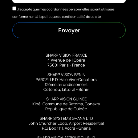
J’accepte que mes coordonnées personnelles soient utilisées
conformément à la politique de confidentialité de ce site.
Envoyer
SHARP VISION FRANCE
4 Avenue de l'Opéra
75001 Paris - France
SHARP VISION BENIN
PARCELLE D, Haie Vive-Cocotiers
12ème arrondissement
Cotonou, Littoral - Bénin
SHARP VISION GUINEE
Kipé, Commune de Ratoma, Conakry
République de Guinée
SHARP SYSTEMS GHANA LTD
John Churcher Loop, Airport Residential
P.O. Box 1111, Accra - Ghana
SHARP VISION AFRIQUE DU SUD