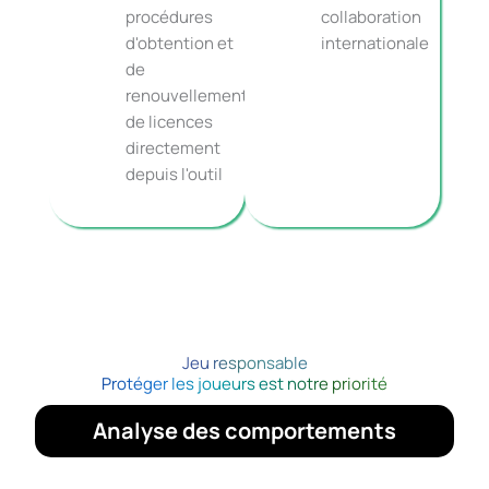
procédures
collaboration
d'obtention et
internationale
de
renouvellement
de licences
directement
depuis l'outil
Jeu responsable
Protéger les joueurs est notre priorité
Analyse des comportements