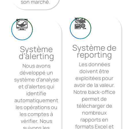
son marché.
Système de
Système
reporting
d’alerting
Les données
Nous avons
doivent être
développé un
exploitées pour
système d'analyse
avoir de la valeur.
et d'alertes qui
Notre back-office
identifie
permet de
automatiquement
télécharger de
les opérations ou
nombreux
les comptes à
rapports en
vérifier. Nous
formats Excel et
suivons les