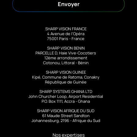
Envoyer
SHARP VISION FRANCE
4 Avenue de l'Opéra
75001 Paris - France
SHARP VISION BENIN
PARCELLE D, Haie Vive-Cocotiers
12ème arrondissement
Cotonou, Littoral - Bénin
SHARP VISION GUINEE
Kipé, Commune de Ratoma, Conakry
République de Guinée
SHARP SYSTEMS GHANA LTD
John Churcher Loop, Airport Residential
P.O. Box 1111, Accra - Ghana
SHARP VISION AFRIQUE DU SUD
61 Maude Street Sandton
Johannesburg, 2196 - Afrique du Sud
Nos expertises